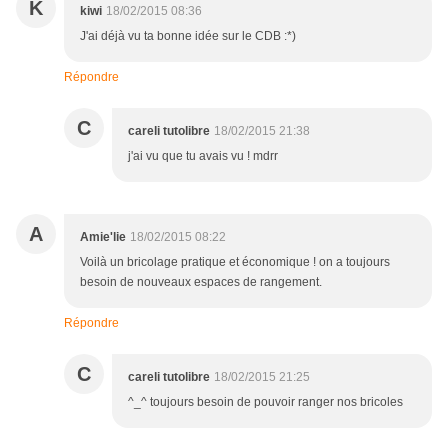
K
kiwi
18/02/2015 08:36
J'ai déjà vu ta bonne idée sur le CDB :*)
Répondre
C
careli tutolibre
18/02/2015 21:38
j'ai vu que tu avais vu ! mdrr
A
Amie'lie
18/02/2015 08:22
Voilà un bricolage pratique et économique ! on a toujours
besoin de nouveaux espaces de rangement.
Répondre
C
careli tutolibre
18/02/2015 21:25
^_^ toujours besoin de pouvoir ranger nos bricoles