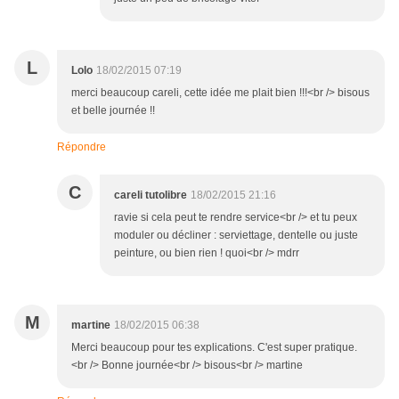
L
Lolo
18/02/2015 07:19
merci beaucoup careli, cette idée me plait bien !!!<br /> bisous
et belle journée !!
Répondre
C
careli tutolibre
18/02/2015 21:16
ravie si cela peut te rendre service<br /> et tu peux
moduler ou décliner : serviettage, dentelle ou juste
peinture, ou bien rien ! quoi<br /> mdrr
M
martine
18/02/2015 06:38
Merci beaucoup pour tes explications. C'est super pratique.
<br /> Bonne journée<br /> bisous<br /> martine