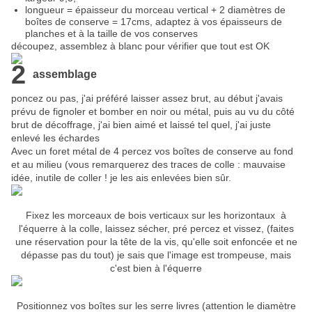
longueur = épaisseur du morceau vertical + 2 diamètres de
boîtes de conserve = 17cms, adaptez à vos épaisseurs de
planches et à la taille de vos conserves
découpez, assemblez à blanc pour vérifier que tout est OK
2
assemblage
poncez ou pas, j'ai préféré laisser assez brut, au début j'avais
prévu de fignoler et bomber en noir ou métal, puis au vu du côté
brut de décoffrage, j'ai bien aimé et laissé tel quel, j'ai juste
enlevé les échardes
Avec un foret métal de 4 percez vos boîtes de conserve au fond
et au milieu (vous remarquerez des traces de colle : mauvaise
idée, inutile de coller ! je les ais enlevées bien sûr.
​Fixez les morceaux de bois verticaux sur les horizontaux à
l'équerre à la colle, laissez sécher, pré percez et vissez, (faites
une réservation pour la tête de la vis, qu'elle soit enfoncée et ne
dépasse pas du tout) je sais que l'image est trompeuse, mais
c'est bien à l'équerre
Positionnez vos boîtes sur les serre livres (attention le diamètre