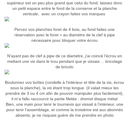
supérieur est un peu plus grand que celui du fond, laissez donc
un petit espace entre le fond de la conserve et la planche
verticale, avec un crayon faites vos marques
Percez vos planches foret de 4 bois, au fond faites une
réservation avec le foret = au diamètre de la clef à pipe
nécessaire pour bloquer votre écrou
N'ayant pas de clef à pipe de ce diamètre, j'ai coincé l'écrou en
mettant une vis dans le trou pendant que je vissais ... bricolage
de bricolo
Boulonnez vos boîtes (rondelle à l'intérieur et tête de la vis, écrou
sous la planche), la vis étant trop longue (il valait mieux les
prendre de 3 ou 4 cm afin de pouvoir manipuler plus facilement),
il m'a fallu raccourcir la partie filetée : dremel disque métal
Bien, une main pour tenir le tournevis qui vissait à l'intérieur, une
pour tenir l'assemblage, et comme la troisième est aux abonnés
absents, je ne risquais guère de me prendre en photo