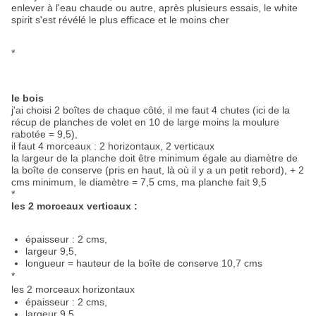
enlever à l'eau chaude ou autre, après plusieurs essais, le white
spirit s'est révélé le plus efficace et le moins cher
*
le bois
j'ai choisi 2 boîtes de chaque côté, il me faut 4 chutes (ici de la
récup de planches de volet en 10 de large moins la moulure
rabotée = 9,5),
il faut 4 morceaux : 2 horizontaux, 2 verticaux
la largeur de la planche doit être minimum égale au diamètre de
la boîte de conserve (pris en haut, là où il y a un petit rebord), + 2
cms minimum, le diamètre = 7,5 cms, ma planche fait 9,5
*
les 2 morceaux verticaux :
épaisseur : 2 cms,
largeur 9,5,
longueur = hauteur de la boîte de conserve 10,7 cms
*
les 2 morceaux horizontaux
épaisseur : 2 cms,
largeur 9,5,