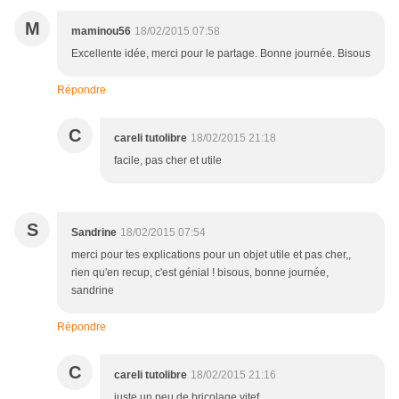
M
maminou56
18/02/2015 07:58
Excellente idée, merci pour le partage. Bonne journée. Bisous
Répondre
C
careli tutolibre
18/02/2015 21:18
facile, pas cher et utile
S
Sandrine
18/02/2015 07:54
merci pour tes explications pour un objet utile et pas cher,,
rien qu'en recup, c'est génial ! bisous, bonne journée,
sandrine
Répondre
C
careli tutolibre
18/02/2015 21:16
juste un peu de bricolage vitef