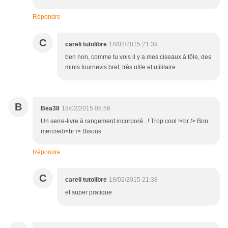
Répondre
C
careli tutolibre
18/02/2015 21:39
ben non, comme tu vois il y a mes ciseaux à tôle, des
minis tournevis bref, très utile et utilitaire
B
Bea38
18/02/2015 08:56
Un serre-livre à rangement incorporé...! Trop cool !<br /> Bon
mercredi<br /> Bisous
Répondre
C
careli tutolibre
18/02/2015 21:38
et super pratique