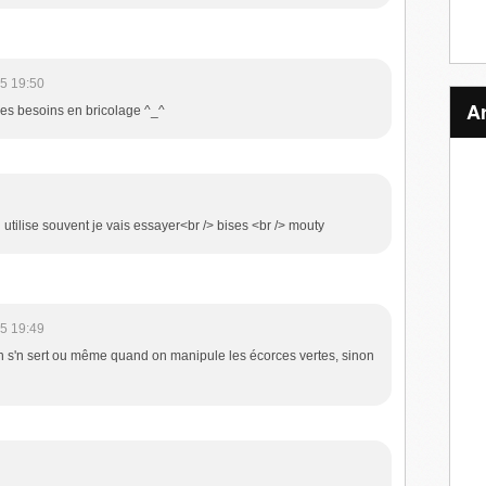
5 19:50
es besoins en bricolage ^_^
 utilise souvent je vais essayer<br /> bises <br /> mouty
5 19:49
n s'n sert ou même quand on manipule les écorces vertes, sinon