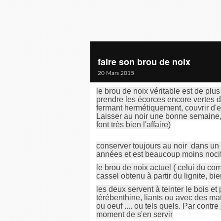
faire son brou de noix
20 Mars 2015
le brou de noix véritable est de plus
prendre les écorces encore vertes de
fermant hermétiquement, couvrir d'e
Laisser au noir une bonne semaine, fi
font très bien l'affaire)
conserver toujours au noir dans un
années et est beaucoup moins nocif 
le brou de noix actuel ( celui du com
cassel obtenu à partir du lignite, bi
les deux servent à teinter le bois et
térébenthine, liants ou avec des ma
ou oeuf .... ou tels quels. Par cont
moment de s'en servir