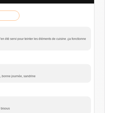
je m'en été servi pour teinter les éléments de cuisine ,ça fonctionne
us, bonne journée, sandrine
r bisous