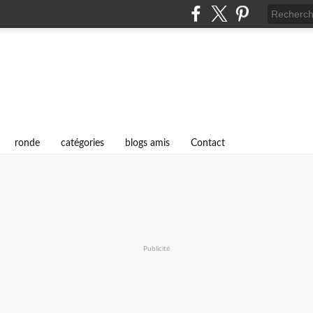
i
ronde
catégories
blogs amis
Contact
Publicité