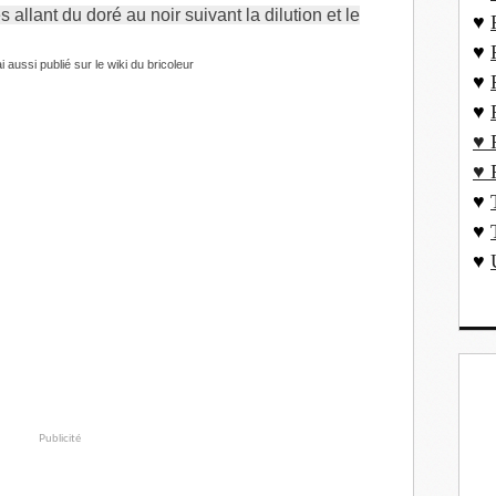
 allant du doré au noir suivant la dilution et le
♥
♥
ai aussi publié sur le wiki du bricoleur
♥
♥
♥ 
♥ 
♥
♥
♥
Publicité