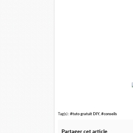
Tag(s) :
#tuto gratuit DIY
,
#conseils
Partager cet article