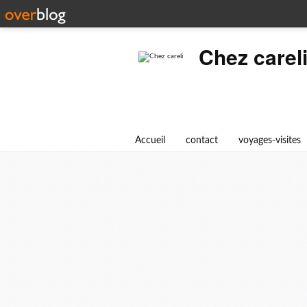
Chez carel
Accueil
contact
voyages-visites