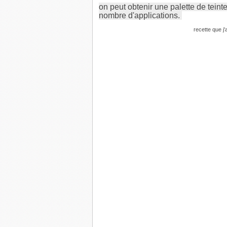
on peut obtenir une palette de teintes
nombre d'applications.
recette que j'