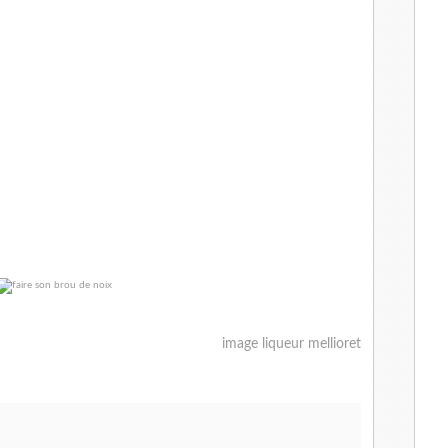
image liqueur mellioret