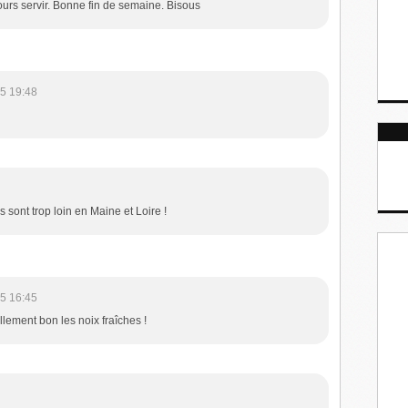
ours servir. Bonne fin de semaine. Bisous
5 19:48
s sont trop loin en Maine et Loire !
5 16:45
lement bon les noix fraîches !