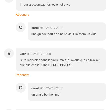
il nous a accompagnés toute notre vie
Répondre
C
careli
06/12/2017 21:11
une grande partie de notre vie, il laissera un vide
V
Valie
06/12/2017 16:00
Je l'aimais bien sans idolâtrie mais là j'avoue que ça m'a fait
quelque chose !!!<br /> GROS BISOUS
Répondre
C
careli
06/12/2017 21:11
un grand bonhomme