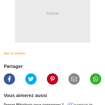
Publicité
#art et artistes
Partager
Vous aimerez aussi
Dragan Mihailovic vous connaissez ?