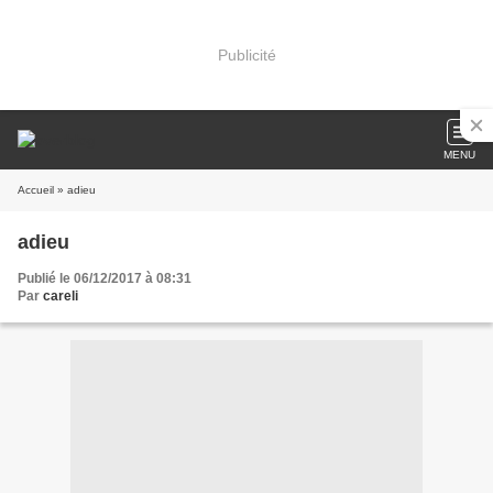
Publicité
MENU
Accueil
» adieu
adieu
Publié le 06/12/2017 à 08:31
Par
careli