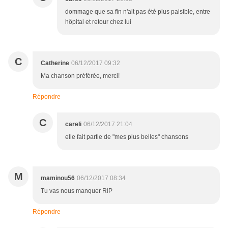
dommage que sa fin n'ait pas été plus paisible, entre
hôpital et retour chez lui
C
Catherine
06/12/2017 09:32
Ma chanson préférée, merci!
Répondre
C
careli
06/12/2017 21:04
elle fait partie de "mes plus belles" chansons
M
maminou56
06/12/2017 08:34
Tu vas nous manquer RIP
Répondre