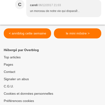
C
careli
06/12/2017 21:03
un morceau de notre vie qui disparaît ..
< anniblog cette semaine
le mini môstre >
Hébergé par Overblog
Top articles
Pages
Contact
Signaler un abus
C.G.U.
Cookies et données personnelles
Préférences cookies