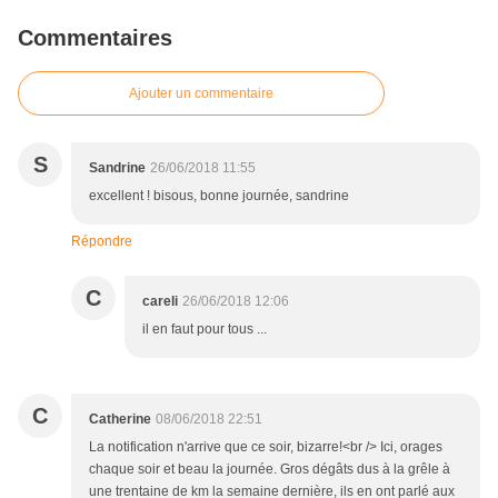
Commentaires
Ajouter un commentaire
S
Sandrine
26/06/2018 11:55
excellent ! bisous, bonne journée, sandrine
Répondre
C
careli
26/06/2018 12:06
il en faut pour tous ...
C
Catherine
08/06/2018 22:51
La notification n'arrive que ce soir, bizarre!<br /> Ici, orages
chaque soir et beau la journée. Gros dégâts dus à la grêle à
une trentaine de km la semaine dernière, ils en ont parlé aux