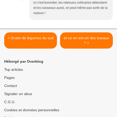
ici c'est torrentiel, les retenues collinaires débordent
et les ruisseaux aussi, on peut même pas sortir de la
maison !
< Gratin de légumes du sud
et où en est-on des travaux
? >
Hébergé par Overblog
Top articles
Pages
Contact
Signaler un abus
C.G.U.
Cookies et données personnelles