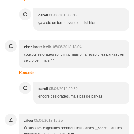
C
careli
06/06/2018 08:17
ça a été un torrent venu du ciel hier
C
chez laramicelle
05/06/2018 18:04
coucou les orages sont finis, mais on a ressorti les parkas ; on
se croit en mars ^^
Répondre
C
careli
05/06/2018 20:59
encore des orages, mais pas de parkas
Z
zibou
05/06/2018 15:35
là aussi les cagouilles prennent leurs aises ,,,<br /> il faut les