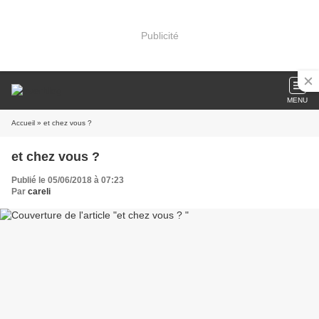
Publicité
MENU
Accueil
» et chez vous ?
et chez vous ?
Publié le 05/06/2018 à 07:23
Par
careli