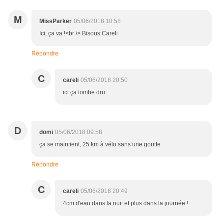
M
MissParker
05/06/2018 10:58
Ici, ça va !<br /> Bisous Careli
Répondre
C
careli
05/06/2018 20:50
ici ça tombe dru
D
domi
05/06/2018 09:58
ça se maintient, 25 km à vélo sans une goutte
Répondre
C
careli
05/06/2018 20:49
4cm d'eau dans la nuit et plus dans la journée !