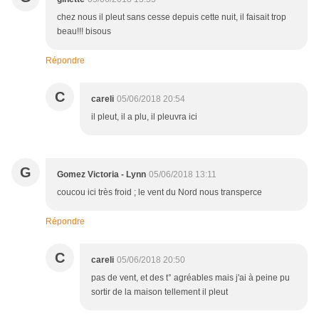
chez nous il pleut sans cesse depuis cette nuit, il faisait trop
beau!!! bisous
Répondre
C
careli
05/06/2018 20:54
il pleut, il a plu, il pleuvra ici
G
Gomez Victoria - Lynn
05/06/2018 13:11
coucou ici très froid ; le vent du Nord nous transperce
Répondre
C
careli
05/06/2018 20:50
pas de vent, et des t° agréables mais j'ai à peine pu
sortir de la maison tellement il pleut