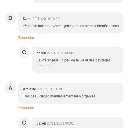
D
Dane
22/11/2019 13:20
très belle ballade avec tes jolies photos merci a bientôt bisous
Répondre
C
careli
27/11/2019 06:02
Là, c'était plus un peu de la vie et des paysages
ordinaires
A
Amie'lie
22/11/2019 11:01
Très beau circuit, manifestement bien organisé.
Répondre
C
careli
27/11/2019 06:01