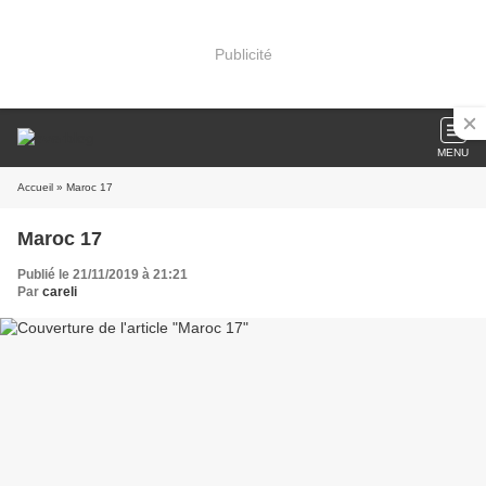
Publicité
MENU
Accueil
» Maroc 17
Maroc 17
Publié le 21/11/2019 à 21:21
Par
careli