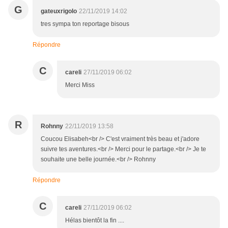
G
gateuxrigolo
22/11/2019 14:02
tres sympa ton reportage bisous
Répondre
C
careli
27/11/2019 06:02
Merci Miss
R
Rohnny
22/11/2019 13:58
Coucou Elisabeh<br /> C'est vraiment très beau et j'adore
suivre tes aventures.<br /> Merci pour le partage.<br /> Je te
souhaite une belle journée.<br /> Rohnny
Répondre
C
careli
27/11/2019 06:02
Hélas bientôt la fin ....