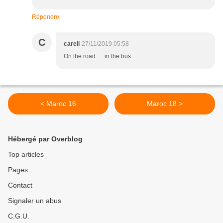
Répondre
C
careli
27/11/2019 05:58
On the road .... in the bus ...
< Maroc 16
Maroc 18 >
Hébergé par Overblog
Top articles
Pages
Contact
Signaler un abus
C.G.U.