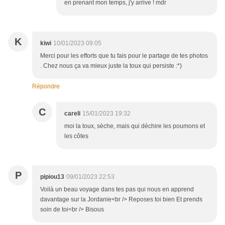
en prenant mon temps, j'y arrive ! mdr
K
kiwi
10/01/2023 09:05
Merci pour les efforts que tu fais pour le partage de tes photos
. Chez nous ça va mieux juste la toux qui persiste :*)
Répondre
C
careli
15/01/2023 19:32
moi la toux, sèche, mais qui déchire les poumons et
les côtes
P
pipiou13
09/01/2023 22:53
Voilà un beau voyage dans tes pas qui nous en apprend
davantage sur la Jordanie<br /> Reposes toi bien Et prends
soin de toi<br /> Bisous