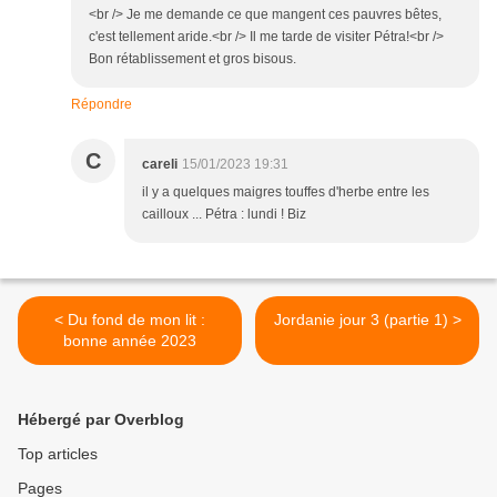
<br /> Je me demande ce que mangent ces pauvres bêtes,
c'est tellement aride.<br /> Il me tarde de visiter Pétra!<br />
Bon rétablissement et gros bisous.
Répondre
C
careli
15/01/2023 19:31
il y a quelques maigres touffes d'herbe entre les
cailloux ... Pétra : lundi ! Biz
< Du fond de mon lit :
Jordanie jour 3 (partie 1) >
bonne année 2023
Hébergé par Overblog
Top articles
Pages