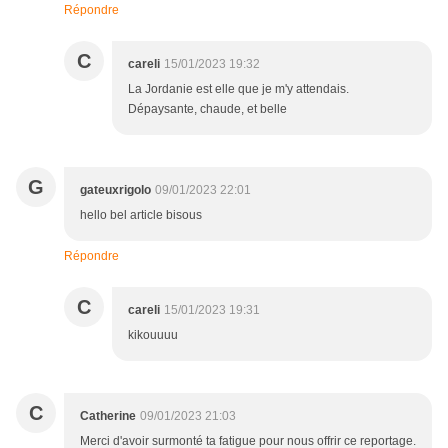
Répondre
C
careli
15/01/2023 19:32
La Jordanie est elle que je m'y attendais.
Dépaysante, chaude, et belle
G
gateuxrigolo
09/01/2023 22:01
hello bel article bisous
Répondre
C
careli
15/01/2023 19:31
kikouuuu
C
Catherine
09/01/2023 21:03
Merci d'avoir surmonté ta fatigue pour nous offrir ce reportage.