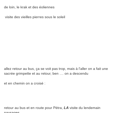
de loin, le krak et des éoliennes
visite des vieilles pierres sous le soleil
allez retour au bus, ça se voit pas trop, mais à l'aller on a fait une
sacrée grimpette et au retour, ben .... on a descendu
et en chemin on a croisé :
retour au bus et en route pour Pétra,
LA
visite du lendemain
paysages