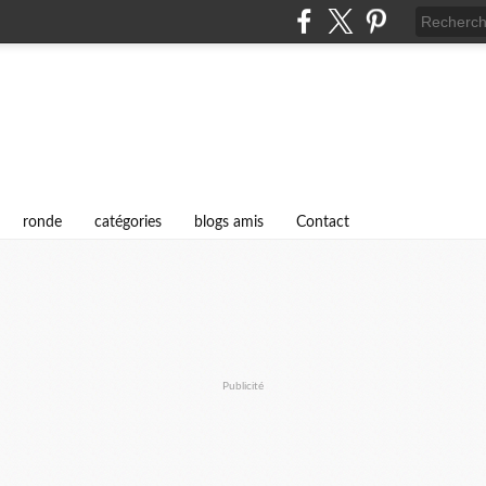
i
ronde
catégories
blogs amis
Contact
Publicité