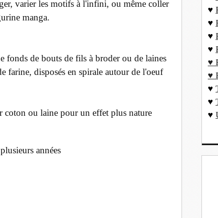
r, varier les motifs à l'infini, ou même coller
♥
igurine manga.
♥
♥
♥
e fonds de bouts de fils à broder ou de laines
♥ 
e farine, disposés en spirale autour de l'oeuf
♥ 
♥
♥
r coton ou laine pour un effet plus nature
♥
r plusieurs années