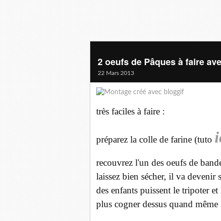
2 oeufs de Pâques à faire avec
22 Mars 2013
très faciles à faire :
i
préparez la colle de farine (tuto
recouvrez l'un des oeufs de bande
laissez bien sécher, il va devenir
des enfants puissent le tripoter e
plus cogner dessus quand même 