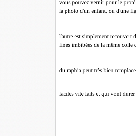
vous pouvez vernir pour le protége
la photo d'un enfant, ou d'une f
l'autre est simplement recouvert d
fines imbibées de la même colle d
du raphia peut très bien remplace
faciles vite faits et qui vont dure