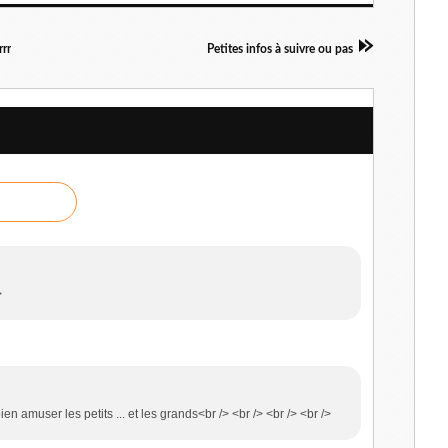
rrr
Petites infos à suivre ou pas
>
ien amuser les petits ... et les grands<br /> <br /> <br /> <br />