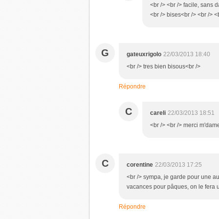
<br /> <br /> facile, sans d
<br /> bises<br /> <br /> <b
G
gateuxrigolo
22/03/2013 18:40
<br /> tres bien bisous<br />
Répondre
C
careli
22/03/2013 18:51
<br /> <br /> merci m'dame<
C
corentine
22/03/2013 17:25
<br /> sympa, je garde pour une au
vacances pour pâques, on le fera un
Répondre