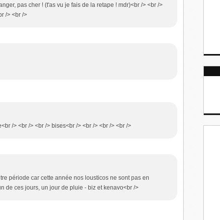
anger, pas cher ! (t'as vu je fais de la retape ! mdr)<br /> <br />
r /> <br />
br /> <br /> <br /> bises<br /> <br /> <br /> <br />
tre période car cette année nos lousticos ne sont pas en
 de ces jours, un jour de pluie - biz et kenavo<br />