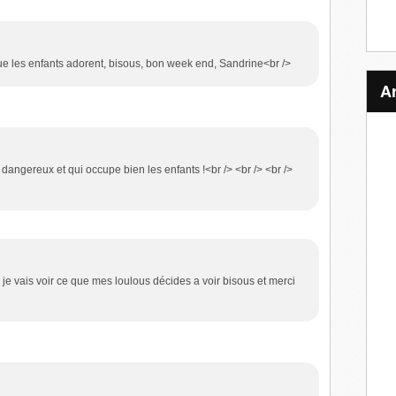
que les enfants adorent, bisous, bon week end, Sandrine<br />
s dangereux et qui occupe bien les enfants !<br /> <br /> <br />
je vais voir ce que mes loulous décides a voir bisous et merci