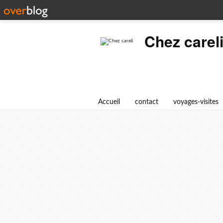
Chez carel
Accueil
contact
voyages-visites