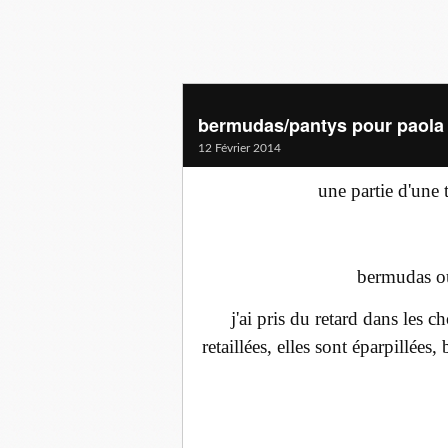
bermudas/pantys pour paola 
12 Février 2014
une partie d'une 
bermudas ou
j'ai pris du retard dans les 
retaillées, elles sont éparpillées,