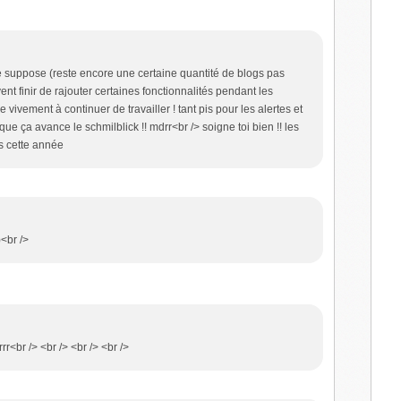
je suppose (reste encore une certaine quantité de blogs pas
vent finir de rajouter certaines fonctionnalités pendant les
vivement à continuer de travailler ! tant pis pour les alertes et
e ça avance le schmilblick !! mdrr<br /> soigne toi bien !! les
s cette année
)<br />
rr<br /> <br /> <br /> <br />