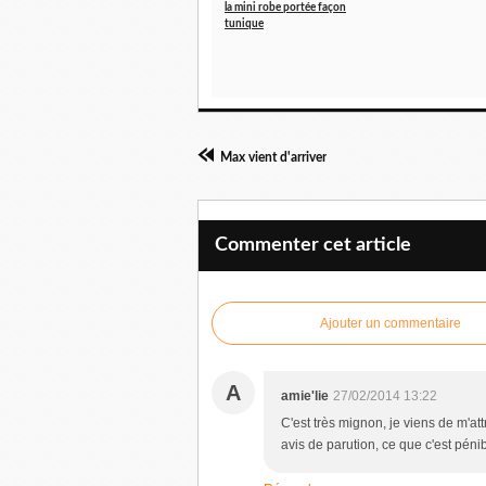
la mini robe portée façon
tunique
Max vient d'arriver
Commenter cet article
Ajouter un commentaire
A
amie'lie
27/02/2014 13:22
C'est très mignon, je viens de m'att
avis de parution, ce que c'est pénib