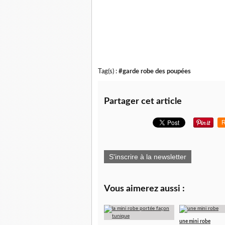
Tag(s) :
#garde robe des poupées
Partager cet article
R
S'inscrire à la newsletter
Vous aimerez aussi :
une mini robe