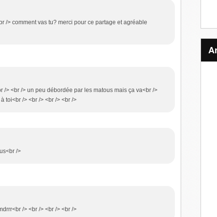
 <br /> comment vas tu? merci pour ce partage et agréable
<br /> <br /> un peu débordée par les matous mais ça va<br />
à toi<br /> <br /> <br /> <br />
ous<br />
 mdrrr<br /> <br /> <br /> <br />