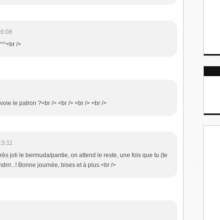
16:08
 ^^<br />
nvoie le patron ?<br /> <br /> <br /> <br />
15:11
rès joli le bermuda/pantie, on attend le reste, une fois que tu (te
rrr...! Bonne journée, bises et à plus.<br />