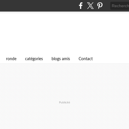
i
ronde
catégories
blogs amis
Contact
Publicité