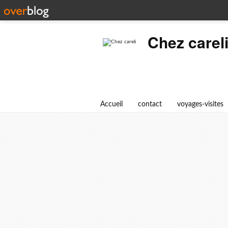
Chez carel
Accueil
contact
voyages-visites