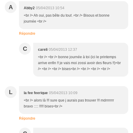
A
Abby2
05/04/2013 10:54
<br /> Ah oui, pas bête du tout .<br /> Bisous et bonne
journée <br />
Répondre
C
careli
05/04/2013 12:37
<br /> <br /> bonne journée à toi (ici le printemps
arrive enfin !! je vais moi zossi avoir des fleurs !!)<br
/> <br /> <br /> bises<br /> <br /> <br /> <br />
L
la fee feerique
05/04/2013 10:09
<br /> alors là !!! sure que j aurais pas trouver !!! mdrrrrrrr
bravo ::::: !!!!! bises<br />
Répondre