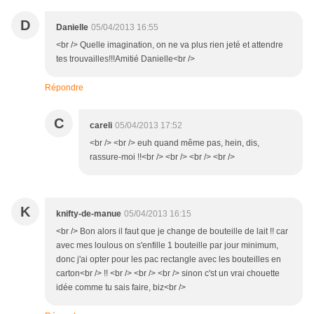
D
Danielle
05/04/2013 16:55
<br /> Quelle imagination, on ne va plus rien jeté et attendre
tes trouvailles!!!Amitié Danielle<br />
Répondre
C
careli
05/04/2013 17:52
<br /> <br /> euh quand même pas, hein, dis,
rassure-moi !!<br /> <br /> <br /> <br />
K
knifty-de-manue
05/04/2013 16:15
<br /> Bon alors il faut que je change de bouteille de lait !! car
avec mes loulous on s'enfille 1 bouteille par jour minimum,
donc j'ai opter pour les pac rectangle avec les bouteilles en
carton<br /> !! <br /> <br /> <br /> sinon c'st un vrai chouette
idée comme tu sais faire, biz<br />