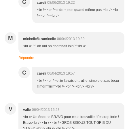
C
careli
08/06/2013 19:22
<br /> <br /> mdrrrr, non quand même pas !<br /> <br
/> <br /> <br />
M
michelle/laramicelle
06/04/2013 19:39
<br /> ^^ ah oui on cherchait loin^^<br />
Répondre
C
careli
06/04/2013 19:57
<br /> <br /> et je l'avais dit : utile, simple et pas beau
!! mdrrrrrrrrrr<br /> <br /> <br /> <br />
V
valie
06/04/2013 15:23
<br /> Un énorme BRAVO pour cette trouvaille ! t'es trop forte !
Bravo<br /> <br /> <br /> GROS BISOUS TOUT GRIS DU
SAMEDI<br /> <br /> <br /> <br />