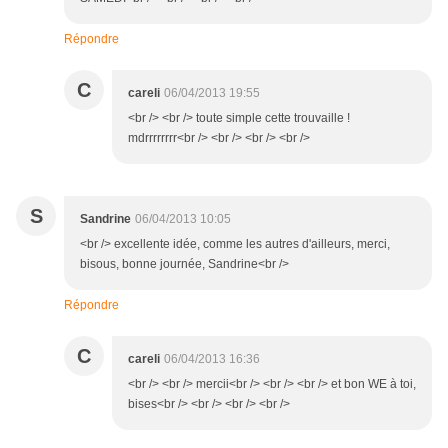
Répondre
C
careli
06/04/2013 19:55
<br /> <br /> toute simple cette trouvaille !
mdrrrrrrrr<br /> <br /> <br /> <br />
S
Sandrine
06/04/2013 10:05
<br /> excellente idée, comme les autres d'ailleurs, merci,
bisous, bonne journée, Sandrine<br />
Répondre
C
careli
06/04/2013 16:36
<br /> <br /> mercii<br /> <br /> <br /> et bon WE à toi,
bises<br /> <br /> <br /> <br />