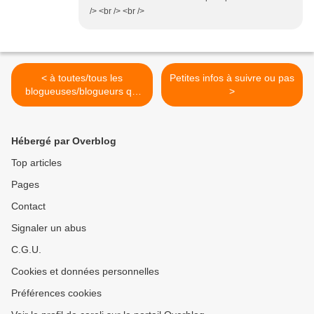
/> <br /> <br />
< à toutes/tous les
Petites infos à suivre ou pas
blogueuses/blogueurs qui
>
me lisent
Hébergé par Overblog
Top articles
Pages
Contact
Signaler un abus
C.G.U.
Cookies et données personnelles
Préférences cookies