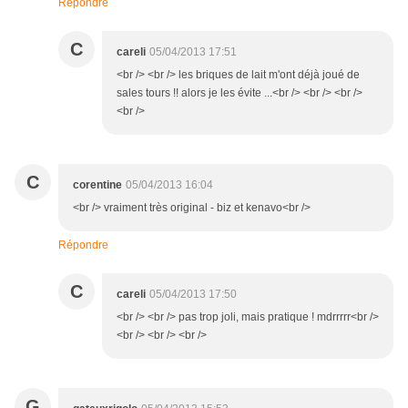
Répondre
C
careli
05/04/2013 17:51
<br /> <br /> les briques de lait m'ont déjà joué de
sales tours !! alors je les évite ...<br /> <br /> <br />
<br />
C
corentine
05/04/2013 16:04
<br /> vraiment très original - biz et kenavo<br />
Répondre
C
careli
05/04/2013 17:50
<br /> <br /> pas trop joli, mais pratique ! mdrrrrr<br />
<br /> <br /> <br />
G