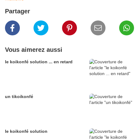
Partager
Vous aimerez aussi
le koikonfé solution ... en retard
un tikoikonfé
le koikonfé solution