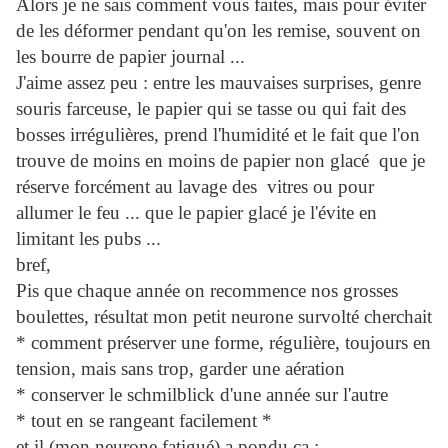
Alors je ne sais comment vous faites, mais pour éviter
de les déformer pendant qu'on les remise, souvent on
les bourre de papier journal ...
J'aime assez peu : entre les mauvaises surprises, genre
souris farceuse, le papier qui se tasse ou qui fait des
bosses irrégulières, prend l'humidité et le fait que l'on
trouve de moins en moins de papier non glacé que je
réserve forcément au lavage des vitres ou pour
allumer le feu ... que le papier glacé je l'évite en
limitant les pubs ...
bref,
Pis que chaque année on recommence nos grosses
boulettes, résultat mon petit neurone survolté cherchait
* comment préserver une forme, régulière, toujours en
tension, mais sans trop, garder une aération
* conserver le schmilblick d'une année sur l'autre
* tout en se rangeant facilement *
et il (mon neurone fatigué) a pondu ça :