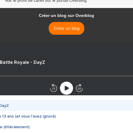
Voir le profil de careli sur le portail Overblog
Créer un blog sur Overblog
Créer un blog
 Battle Royale - DayZ
 DayZ
 a 13 ans (et vous l'avez ignoré)
e (littéralement)