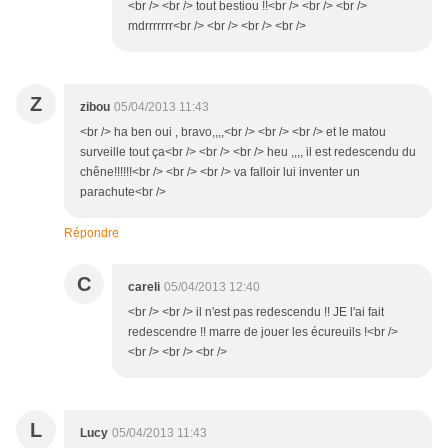
<br /> <br /> tout bestiou !!<br /> <br /> <br />
mdrrrrrrr<br /> <br /> <br /> <br />
Z
zibou
05/04/2013 11:43
<br /> ha ben oui , bravo,,,,<br /> <br /> <br /> et le matou
surveille tout ça<br /> <br /> <br /> heu ,,,, il est redescendu du
chêne!!!!!!<br /> <br /> <br /> va falloir lui inventer un
parachute<br />
Répondre
C
careli
05/04/2013 12:40
<br /> <br /> il n'est pas redescendu !! JE l'ai fait
redescendre !! marre de jouer les écureuils !<br />
<br /> <br /> <br />
L
Lucy
05/04/2013 11:43