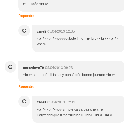
cette idée!<br />
Répondre
C
careli
05/04/2013 12:35
<br /> <br /> touuuut bête ! mdrrrrr<br /> <br /> <br />
<br />
G
genevieve70
05/04/2013 09:23
<br /> super idée il fallait y pensé très bonne journée <br />
Répondre
C
careli
05/04/2013 12:34
<br /> <br /> tout simple ça va pas chercher
Polytechnique !! mdrrrrrr<br /> <br /> <br /> <br />