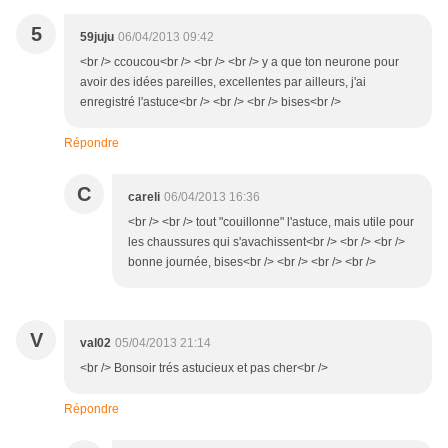
5
59juju
06/04/2013 09:42
<br /> ccoucou<br /> <br /> <br /> y a que ton neurone pour
avoir des idées pareilles, excellentes par ailleurs, j'ai
enregistré l'astuce<br /> <br /> <br /> bises<br />
Répondre
C
careli
06/04/2013 16:36
<br /> <br /> tout "couillonne" l'astuce, mais utile pour
les chaussures qui s'avachissent<br /> <br /> <br />
bonne journée, bises<br /> <br /> <br /> <br />
V
val02
05/04/2013 21:14
<br /> Bonsoir trés astucieux et pas cher<br />
Répondre