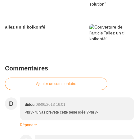
allez un ti koikonfé
Commentaires
Ajouter un commentaire
D
didou
08/06/2013 16:01
<br /> tu vas breveté cette belle idée ?<br />
Répondre