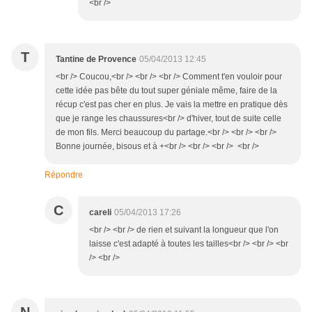
<br />
T
Tantine de Provence
05/04/2013 12:45
<br /> Coucou,<br /> <br /> <br /> Comment t'en vouloir pour
cette idée pas bête du tout super géniale même, faire de la
récup c'est pas cher en plus. Je vais la mettre en pratique dès
que je range les chaussures<br /> d'hiver, tout de suite celle
de mon fils. Merci beaucoup du partage.<br /> <br /> <br />
Bonne journée, bisous et à +<br /> <br /> <br /> <br />
Répondre
C
careli
05/04/2013 17:26
<br /> <br /> de rien et suivant la longueur que l'on
laisse c'est adapté à toutes les tailles<br /> <br /> <br
/> <br />