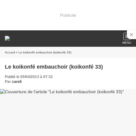
Publicité
MENU
Accueil
» Le koikonfé embauchoir (koikonfé 33)
Le koikonfé embauchoir (koikonfé 33)
Publié le 05/04/2013 à 07:32
Par
careli