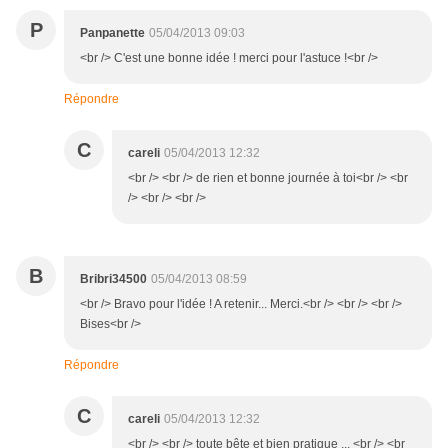
P
Panpanette
05/04/2013 09:03
<br /> C'est une bonne idée ! merci pour l'astuce !<br />
Répondre
C
careli
05/04/2013 12:32
<br /> <br /> de rien et bonne journée à toi<br /> <br
/> <br /> <br />
B
Bribri34500
05/04/2013 08:59
<br /> Bravo pour l'idée ! A retenir... Merci.<br /> <br /> <br />
Bises<br />
Répondre
C
careli
05/04/2013 12:32
<br /> <br /> toute bête et bien pratique ... <br /> <br