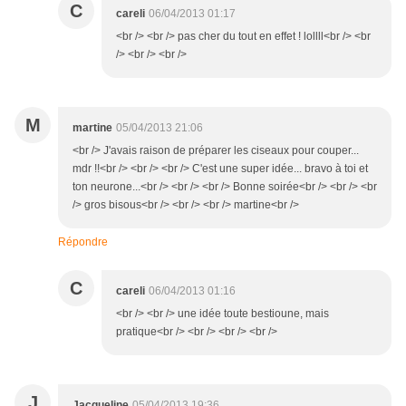
C
careli
06/04/2013 01:17
<br /> <br /> pas cher du tout en effet ! lollll<br /> <br
/> <br /> <br />
M
martine
05/04/2013 21:06
<br /> J'avais raison de préparer les ciseaux pour couper...
mdr !!<br /> <br /> <br /> C'est une super idée... bravo à toi et
ton neurone...<br /> <br /> <br /> Bonne soirée<br /> <br /> <br
/> gros bisous<br /> <br /> <br /> martine<br />
Répondre
C
careli
06/04/2013 01:16
<br /> <br /> une idée toute bestioune, mais
pratique<br /> <br /> <br /> <br />
J
Jacqueline
05/04/2013 19:36