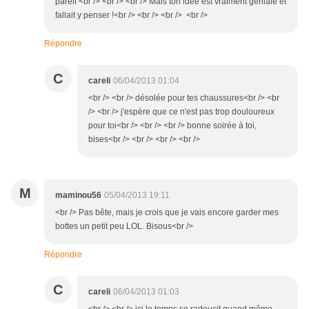
pareil <br /> <br /> <br /> Mais ton idée est vraiment géniale et
fallait y penser !<br /> <br /> <br /> <br />
Répondre
C
careli
06/04/2013 01:04
<br /> <br /> désolée pour tes chaussures<br /> <br
/> <br /> j'espère que ce n'est pas trop douloureux
pour toi<br /> <br /> <br /> bonne soirée à toi,
bises<br /> <br /> <br /> <br />
M
maminou56
05/04/2013 19:11
<br /> Pas bête, mais je crois que je vais encore garder mes
bottes un petit peu LOL. Bisous<br />
Répondre
C
careli
06/04/2013 01:03