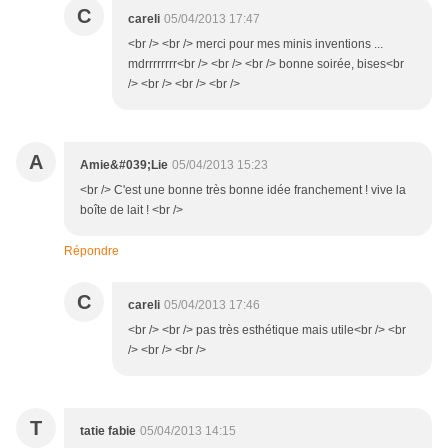
C
careli
05/04/2013 17:47
<br /> <br /> merci pour mes minis inventions ...
mdrrrrrrrr<br /> <br /> <br /> bonne soirée, bises<br
/> <br /> <br /> <br />
A
Amie&#039;Lie
05/04/2013 15:23
<br /> C'est une bonne très bonne idée franchement ! vive la
boîte de lait ! <br />
Répondre
C
careli
05/04/2013 17:46
<br /> <br /> pas très esthétique mais utile<br /> <br
/> <br /> <br />
T
tatie fabie
05/04/2013 14:15