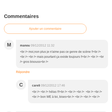
Commentaires
Ajouter un commentaire
M
manou
09/12/2012 11:32
<br /> moi,non plus je n'aime pas ce genre de scène !!<br />
<br /> <br /> mais pourtant ça existe toujours !!<br /> <br /> <br
/> gros bisouss<br />
Répondre
C
careli
09/12/2012 17:46
<br /> <br /> hélas !!!<br /> <br /> <br /> <br /> <br />
<br /> bon WE à toi, bises<br /> <br /> <br /> <br />