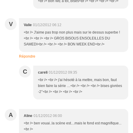
<br /> bon WE à toi, bises<br /> <br /> <br /> <br />
V
Valie
01/12/2012 06:12
<br /> J'aime pas trop non plus mais sur le dessus superbe !
<br /> <br /> <br /> GROS BISOUS ENSOLEILLES DU
SAMEDI<br /> <br /> <br /> BON WEEK END<br />
Répondre
C
careli
01/12/2012 09:35
<br /> <br /> j'ai hésoté à la mettre, mais bon, faut
bien faire la série ....<br /> <br /> <br /> bises givrées
-2°<br /> <br /> <br /> <br />
A
Aline
01/12/2012 06:00
<br /> ben vouai..la scène est....mais le fond est magnifique...
<br />