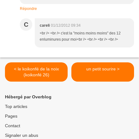
Répondre
C
careli
01/12/2012 09:34
<br /> <br /> c'est la "moins moins moins" des 12
enluminures pour moi<br /> <br /> <br /> <br />
< le koikonfé de la noix
un petit sourire >
(koikonfé 26)
Hébergé par Overblog
Top articles
Pages
Contact
Signaler un abus