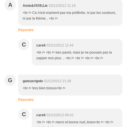
A
Amie&#039;Lie
03/12/2012 11:18
<br /> Ce n'est vraiment pas ma préférée, ni par les couleurs,
ni par le thème... <br />
Répondre
C
careli
03/12/2012 11:44
<br /> <br /> ben pareil, mais je ne pouvais pas la
zapper non plus ... <br /> <br /> <br /> <br />
G
gateuxrigolo
01/12/2012 21:36
<br /> tres bien bisous<br />
Répondre
C
careli
02/12/2012 00:41
<br /> <br /> merci et bonne nuit, bises<br /> <br />