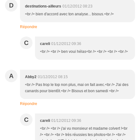
D
destinations-ailleurs
01/12/2012 08:23
<br /> bien d'accord avec ton analyse... bisous.<br />
Répondre
C
careli
01/12/2012 09:36
<br /> <br /> ben voui hélas<br /> <br /> <br /> <br />
A
Abby2
01/12/2012 08:15
<br /> Pas trop le top non plus, mai on fait avec.<br /> J'ai des
canards pour bientôt.<br /> Bisous et bon samedi <br />
Répondre
C
careli
01/12/2012 09:36
<br /> <br /> j'ai vu monsieur et madame colvert !<br
/> <br /> <br /> très réussies tes photos<br /> <br />