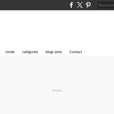
i
ronde
catégories
blogs amis
Contact
Publicité