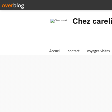
Chez carel
Accueil
contact
voyages-visites