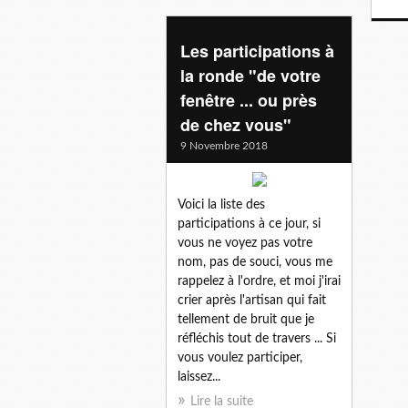
Les participations à
la ronde "de votre
fenêtre ... ou près
de chez vous"
9 Novembre 2018
Voici la liste des
participations à ce jour, si
vous ne voyez pas votre
nom, pas de souci, vous me
rappelez à l'ordre, et moi j'irai
crier après l'artisan qui fait
tellement de bruit que je
réfléchis tout de travers ... Si
vous voulez participer,
laissez...
Lire la suite