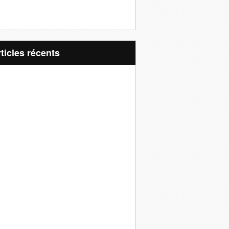
articles récents