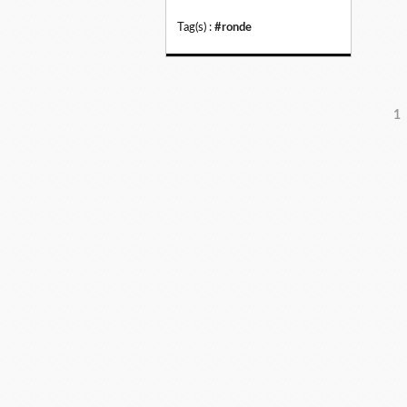
Tag(s) :
#ronde
1