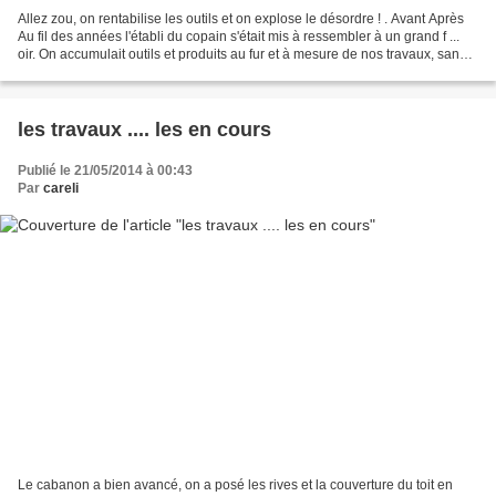
Allez zou, on rentabilise les outils et on explose le désordre ! . Avant Après
Au fil des années l'établi du copain s'était mis à ressembler à un grand f ...
oir. On accumulait outils et produits au fur et à mesure de nos travaux, sans
forcément arriver...
les travaux .... les en cours
Publié le 21/05/2014 à 00:43
Par
careli
Le cabanon a bien avancé, on a posé les rives et la couverture du toit en