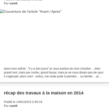
Par
careli
dans mon article : "il y a des jours" je vous parlais de mon chantier ... bien
grand mot, mais par contre, grand bazar, mais je ne vous disais pas de quoi
il s'agissait, alors voici : voilou, me reste juste à peindre ... ou teinter ... je
verrai ça cet...
récap des travaux à la maison en 2014
Publié le 14/01/2015 à 00:18
Par
careli