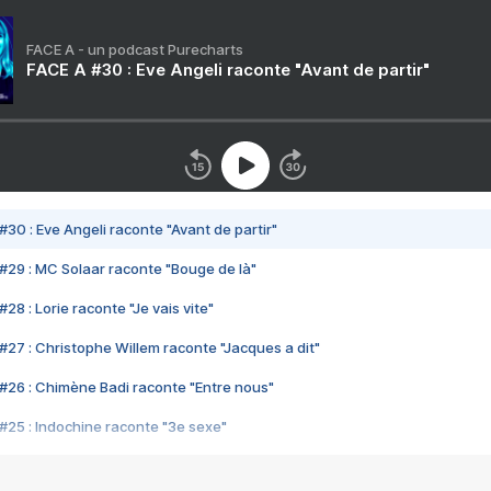
FACE A - un podcast Purecharts
FACE A #30 : Eve Angeli raconte "Avant de partir"
#30 : Eve Angeli raconte "Avant de partir"
#29 : MC Solaar raconte "Bouge de là"
28 : Lorie raconte "Je vais vite"
#27 : Christophe Willem raconte "Jacques a dit"
#26 : Chimène Badi raconte "Entre nous"
#25 : Indochine raconte "3e sexe"
#24 : Zaho raconte "C'est chelou"