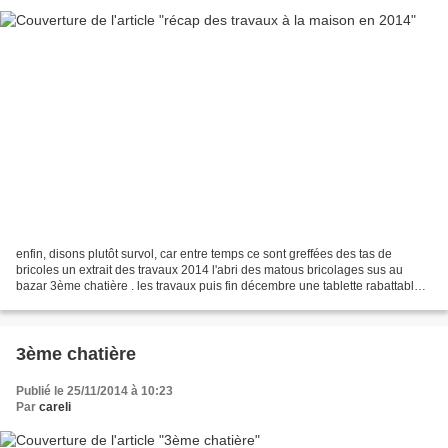
enfin, disons plutôt survol, car entre temps ce sont greffées des tas de
bricoles un extrait des travaux 2014 l'abri des matous bricolages sus au
bazar 3ème chatière . les travaux puis fin décembre une tablette rabattable
(entièrement pensée dans ma tite...
3ème chatière
Publié le 25/11/2014 à 10:23
Par
careli