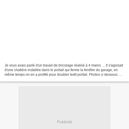
Je vous avais parlé d'un travail de bricolage réalisé à 4 mains .... Il s'agissait
d'une chatière installée dans le portail qui ferme la fenêtre du garage, en
même temps on en a profité pour doubler ledit portail. Photos ci dessous :
avant, pendant et...
Publicité