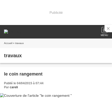
Publicité
MENU
Accueil
» travaux
travaux
le coin rangement
Publié le 04/04/2015 à 07:44
Par
careli