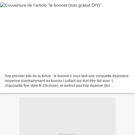
hop premier tuto de la tenue : le bonnet il vous faut une socquette épaisseur
moyenne (contrairement au fuseau / collant qui doit être fait avec 1
chaussette fine style fil d'écosse), et surtout pas trop épaisse (les
chaussettes tennis sont trop épaisses,...