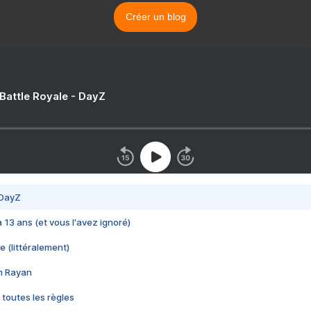
Créer un blog
 Battle Royale - DayZ
 DayZ
 a 13 ans (et vous l'avez ignoré)
e (littéralement)
im Rayan
 toutes les règles