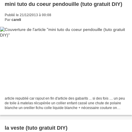
mini tuto du coeur pendouille (tuto gratuit DIY)
Publié le 21/12/2013 à 00:08
Par
careli
article republié car rajout en fin d'article des gabarits ... si des fois .... un peu
de toile à matelas récupérée un collier enfant cassé une chute de polaire
blanche un oreiller fichu colle liquide blanche + nécessaire couture on
découpe 2 coeurs couture...
la veste (tuto gratuit DIY)