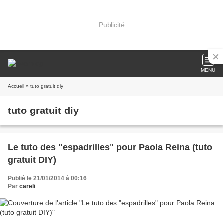
Publicité
MENU
Accueil
» tuto gratuit diy
tuto gratuit diy
Le tuto des "espadrilles" pour Paola Reina (tuto
gratuit DIY)
Publié le 21/01/2014 à 00:16
Par
careli