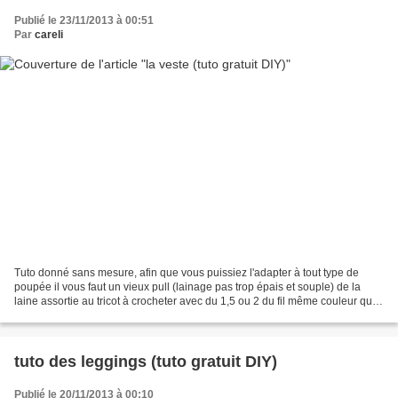
Publié le 23/11/2013 à 00:51
Par
careli
Tuto donné sans mesure, afin que vous puissiez l'adapter à tout type de
poupée il vous faut un vieux pull (lainage pas trop épais et souple) de la
laine assortie au tricot à crocheter avec du 1,5 ou 2 du fil même couleur que
la laine du fil de la couleur...
tuto des leggings (tuto gratuit DIY)
Publié le 20/11/2013 à 00:10