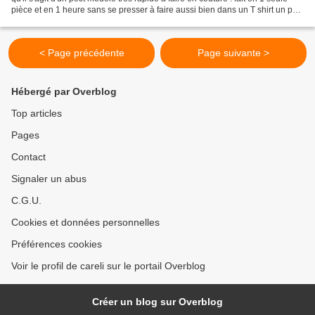
pièce et en 1 heure sans se presser à faire aussi bien dans un T shirt un peu
épais Coupé sur...
< Page précédente
Page suivante >
Hébergé par Overblog
Top articles
Pages
Contact
Signaler un abus
C.G.U.
Cookies et données personnelles
Préférences cookies
Voir le profil de careli sur le portail Overblog
Créer un blog sur Overblog